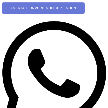
ANFRAGE UNVERBINDLICH SENDEN